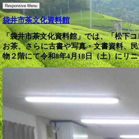
Responsive Menu
袋井市茶文化資料館
「袋井市茶文化資料館」では、「松下コ
お茶、さらに古書や写真・文書資料、民
物２階にて令和8年4月18日（土）にリ