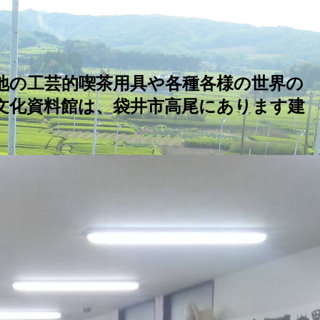
地の工芸的喫茶用具や各種各様の世界の
文化資料館は、袋井市高尾にあります建