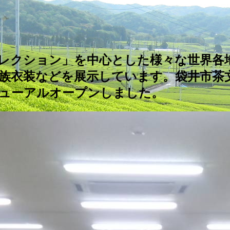
レクション」を中心とした様々な世界各
族衣装などを展示しています。袋井市茶
ニューアルオープンしました。