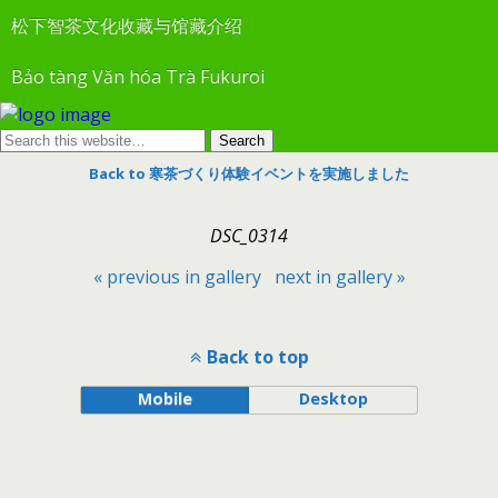
松下智茶文化收藏与馆藏介绍
Bảo tàng Văn hóa Trà Fukuroi
Back to 寒茶づくり体験イベントを実施しました
DSC_0314
« previous in gallery
next in gallery »
Back to top
Mobile
Desktop