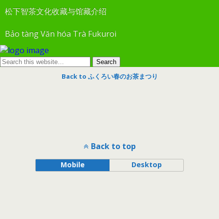
松下智茶文化收藏与馆藏介绍
Bảo tàng Văn hóa Trà Fukuroi
Back to ふくろい春のお茶まつり
Back to top
Mobile
Desktop