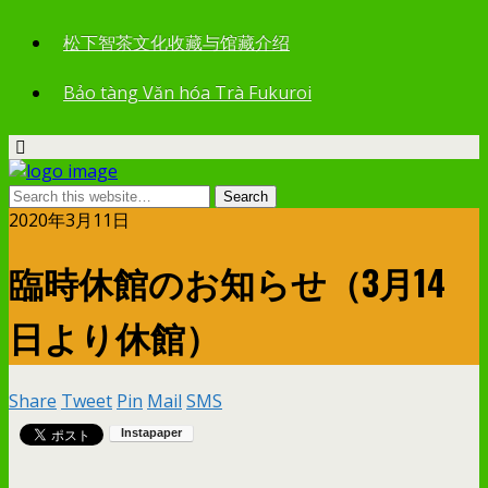
松下智茶文化收藏与馆藏介绍
Bảo tàng Văn hóa Trà Fukuroi
2020年3月11日
臨時休館のお知らせ（3月14
日より休館）
Share
Tweet
Pin
Mail
SMS