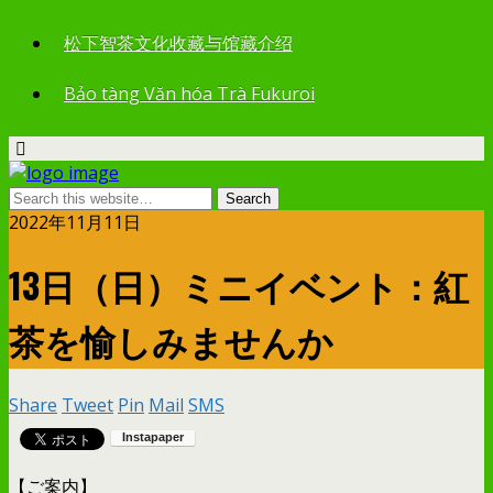
松下智茶文化收藏与馆藏介绍
Bảo tàng Văn hóa Trà Fukuroi
2022年11月11日
13日（日）ミニイベント：紅
茶を愉しみませんか
Share
Tweet
Pin
Mail
SMS
【ご案内】