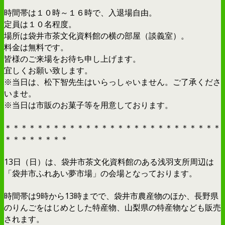
時間帯は１０時～１６時で、入退場自由。
定員は１０名程度。
場所は袋井市茶文化資料館の横の部屋（談義室）。
料金は無料です。
皆様のご来場をお待ち申し上げます。
宜しくお願い致します。
※当日は、松下智先生はいらっしゃいません。ご了承くださ
いませ。
※当日は市販のお菓子等を用意しております。
＊＊＊＊＊＊＊＊＊＊＊＊＊＊＊＊＊＊＊＊＊＊＊＊＊＊＊
＊＊＊＊＊＊＊＊
13日（日）は、袋井市茶文化資料館のある浅羽支所周辺は
「袋井市ふれあい夢市場」の会場となっております。
時間帯は9時から13時までで、袋井市農産物のほか、長野県
のりんごをはじめとした特産物、山梨県の特産物なども販売
されます。