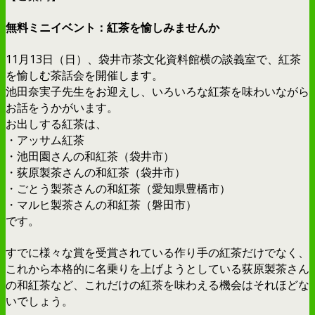
無料ミニイベント：紅茶を愉しみませんか
11月13日（日）、袋井市茶文化資料館横の談義室で、紅茶
を愉しむ茶話会を開催します。
池田奈実子先生をお迎えし、いろいろな紅茶を味わいながら
お話をうかがいます。
お出しする紅茶は、
・アッサム紅茶
・池田園さんの和紅茶（袋井市）
・荻原製茶さんの和紅茶（袋井市）
・ごとう製茶さんの和紅茶（愛知県豊橋市）
・マルヒ製茶さんの和紅茶（磐田市）
です。
すでに様々な賞を受賞されている作り手の紅茶だけでなく、
これから本格的に名乗りを上げようとしている荻原製茶さん
の和紅茶など、これだけの紅茶を味わえる機会はそれほどな
いでしょう。