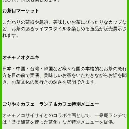
お茶目マーケット
こだわりの茶器や急須、美味しいお茶にぴったりなカップな
ど、お茶のあるライフスタイルを楽しめる逸品が販売展示さ
れます。
オチャノオクユキ
日本・中国・台湾・韓国など様々な国の本格的なお茶の淹れ
方を目の前で実演、美味しいお茶をいただきながらお話を聞
き、お茶文化の奥行きの深さを堪能できます。
ごりやくカフェ ランチ＆カフェ特別メニュー
オチャノコサイサイとのコラボ企画として、一乗庵ランチで
は「菩提酸茶を使った茶粥」など特別メニューを提供。