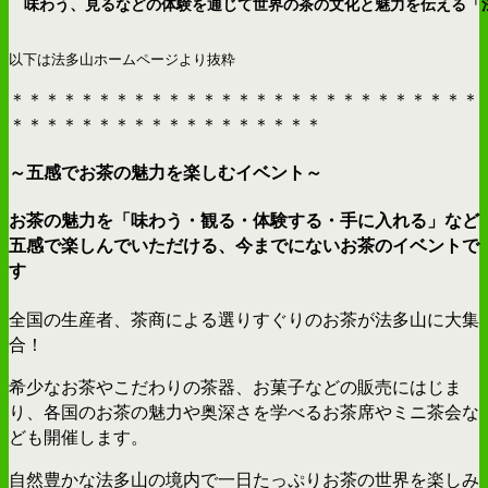
　味わう、見るなどの体験を通じて世界の茶の文化と魅力を伝える「
以下は法多山ホームページより抜粋
＊＊＊＊＊＊＊＊＊＊＊＊＊＊＊＊＊＊＊＊＊＊＊＊＊＊＊
＊＊＊＊＊＊＊＊＊＊＊＊＊＊＊＊＊＊
～五感でお茶の魅力を楽しむイベント～
お茶の魅力を「味わう・観る・体験する・手に入れる」など
五感で楽しんでいただける、今までにないお茶のイベントで
す
全国の生産者、茶商による選りすぐりのお茶が法多山に大集
合！
希少なお茶やこだわりの茶器、お菓子などの販売にはじま
り、各国のお茶の魅力や奥深さを学べるお茶席やミニ茶会な
ども開催します。
自然豊かな法多山の境内で一日たっぷりお茶の世界を楽しみ