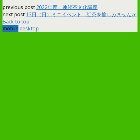
previous post
2022年度 連続茶文化講座
next post
13日（日）ミニイベント：紅茶を愉しみませんか
Back to top
mobile
desktop