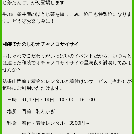
じ茶だんご」が初登場します！
生地に袋井産のほうじ茶を練りこみ、餡子も特製餡になりま
す。どうぞお楽しみに！
和装でたのしむオチャノコサイサイ
おしゃれでこだわりがいっぱいのイベントだから、いつもと
は違った和装でオチャノコサイサイや星満夜を満喫してみま
せんか？
法多山門前で着物のレンタルと着付けのサービス（有料）が
気軽にご利用いただけます。
日時 9月17日・18日 10：00～16：00
場所 門前 装わかぎ
料金 着付・着物レンタル 3500円～