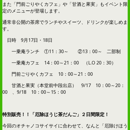
また「門前ごりやくカフェ」や「甘酒と果実」もイベント限
定のメニューが登場します。
通常非公開の茶席でランチやスイーツ、ドリンクが楽しめま
す。
日時 9月17日・18日
一乗庵ランチ ①11：30～ ②13：00～ 二部制
一乗庵カフェ 14：00～21：00 （L.O 20：30）
門前ごりやくカフェ 10：00～21：00
甘酒と果実（本堂前中段出店） 9/17 10：00～20：
00 、9/18 10：00～15：00
特別販売！！「厄除ほうじ茶だんご」２日間限定！
今回のオチャノコサイサイに合わせて、なんと「厄除けほう