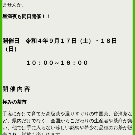
ませんか。
星満夜も同日開催！！
開催日 令和４年９月１７日（土）・１８日
（日）
１０：００～１６：００
開 催 内 容
極みの茶市
手塩にかけて育てた高級茶や選りすぐりの中国茶、台湾茶な
ど、県内だけでなく、全国からこだわりの生産者や茶商が集
い、他では手に入らない珍しい銘柄や希少な品種のお茶が販
売され、試飲も楽しめます。