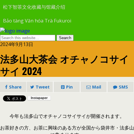
松下智茶文化收藏与馆藏介绍
Bảo tàng Văn hóa Trà Fukuroi
2024年9月13日
法多山大茶会 オチャノコサイ
サイ 2024
Share
Tweet
Pin
Mail
SMS
今年も法多山でオチャノコサイサイが開催されます。
お茶好きの方、お茶に興味のある方が全国から袋井市・法多山